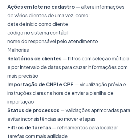
Ações em lote no cadastro
— altere informações
de vários clientes de uma vez, como:
data de início como cliente
código no sistema contábil
nome do responsável pelo atendimento
Melhorias
Relatórios de clientes
— filtros com seleção múltipla
e por intervalo de datas para cruzar informações com
mais precisão
Importação de CNPJ e CPF
— visualização prévia e
instruções claras na hora de enviar a planilha de
importação
Status de processos
— validações aprimoradas para
evitar inconsistências ao mover etapas
Filtros de tarefas
— refinamentos para localizar
tarefas com mais agilidade