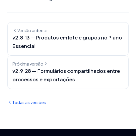
Versão anterior
v
2.8.13
—
Produtos em lote e grupos no Plano
Essencial
Próxima versão
v
2.9.28
—
Formulários compartilhados entre
processos e exportações
Todas as versões