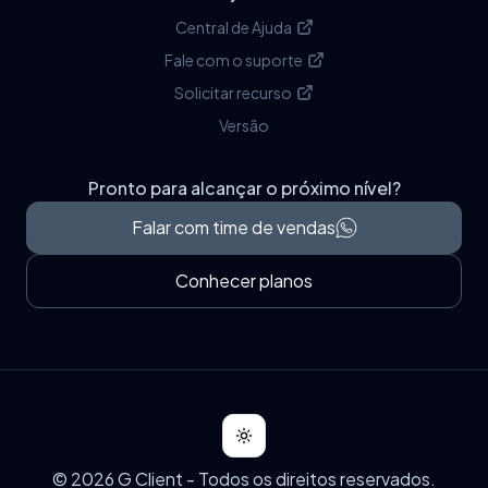
Central de Ajuda
Fale com o suporte
Solicitar recurso
Versão
Pronto para alcançar o próximo nível?
Falar com time de vendas
Conhecer planos
Toggle theme
©
2026
G Client
- Todos os direitos reservados.