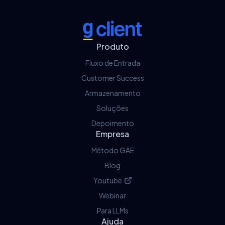
G Client
Produto
Fluxo de Entrada
Customer Success
Armazenamento
Soluções
Depoimento
Empresa
Método GAE
Blog
Youtube
Webinar
Para LLMs
Ajuda